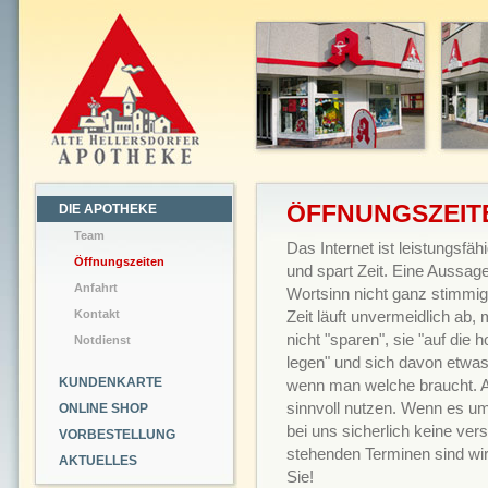
ÖFFNUNGSZEIT
DIE APOTHEKE
Team
Das Internet ist leistungsfähi
Öffnungszeiten
und spart Zeit. Eine Aussage
Anfahrt
Wortsinn nicht ganz stimmig
Kontakt
Zeit läuft unvermeidlich ab,
nicht "sparen", sie "auf die 
Notdienst
legen" und sich davon etwa
KUNDENKARTE
wenn man welche braucht. A
sinnvoll nutzen. Wenn es um
ONLINE SHOP
bei uns sicherlich keine ver
VORBESTELLUNG
stehenden Terminen sind wir 
AKTUELLES
Sie!